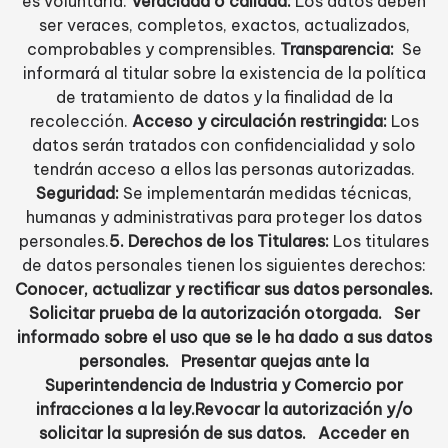
es voluntaria.
Veracidad o calidad:
Los datos deben
ser veraces, completos, exactos, actualizados,
comprobables y comprensibles.
Transparencia:
Se
informará al titular sobre la existencia de la política
de tratamiento de datos y la finalidad de la
recolección.
Acceso y circulación restringida:
Los
datos serán tratados con confidencialidad y solo
tendrán acceso a ellos las personas autorizadas.
Seguridad:
Se implementarán medidas técnicas,
humanas y administrativas para proteger los datos
personales.
5. Derechos de los Titulares:
Los titulares
de datos personales tienen los siguientes derechos:
Conocer, actualizar y rectificar sus datos personales.
Solicitar prueba de la autorización otorgada.
Ser
informado sobre el uso que se le ha dado a sus datos
personales.
Presentar quejas ante la
Superintendencia de Industria y Comercio por
infracciones a la ley.Revocar la autorización y/o
solicitar la supresión de sus datos.
Acceder en