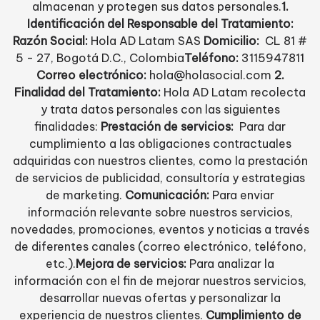
almacenan y protegen sus datos personales.
1.
Identificación del Responsable del Tratamiento:
Razón Social:
Hola AD Latam SAS
Domicilio:
CL 81 #
5 - 27, Bogotá D.C., Colombia
Teléfono:
3115947811
Correo electrónico:
hola@holasocial.com
2.
Finalidad del Tratamiento:
Hola AD Latam recolecta
y trata datos personales con las siguientes
finalidades:
Prestación de servicios:
Para dar
cumplimiento a las obligaciones contractuales
adquiridas con nuestros clientes, como la prestación
de servicios de publicidad, consultoría y estrategias
de marketing.
Comunicación:
Para enviar
información relevante sobre nuestros servicios,
novedades, promociones, eventos y noticias a través
de diferentes canales (correo electrónico, teléfono,
etc.).
Mejora de servicios:
Para analizar la
información con el fin de mejorar nuestros servicios,
desarrollar nuevas ofertas y personalizar la
experiencia de nuestros clientes.
Cumplimiento de